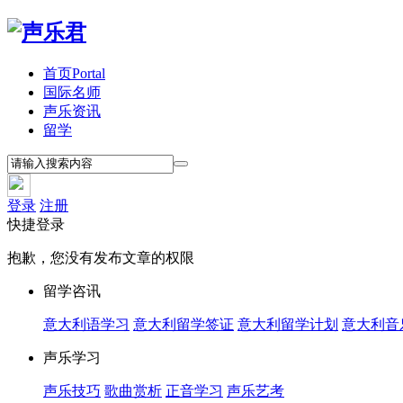
首页
Portal
国际名师
声乐资讯
留学
登录
注册
快捷登录
抱歉，您没有发布文章的权限
留学咨讯
意大利语学习
意大利留学签证
意大利留学计划
意大利音
声乐学习
声乐技巧
歌曲赏析
正音学习
声乐艺考